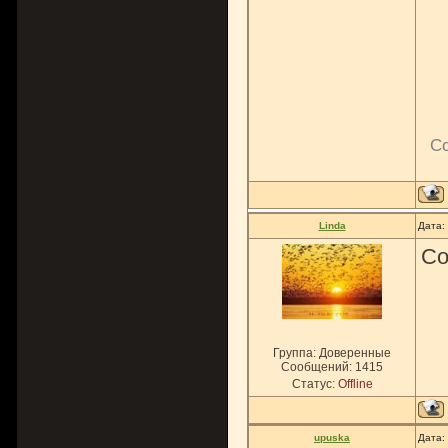
С
Linda
Дата:
Со
Группа: Доверенные
Сообщений:
1415
Статус:
Offline
upuska
Дата: