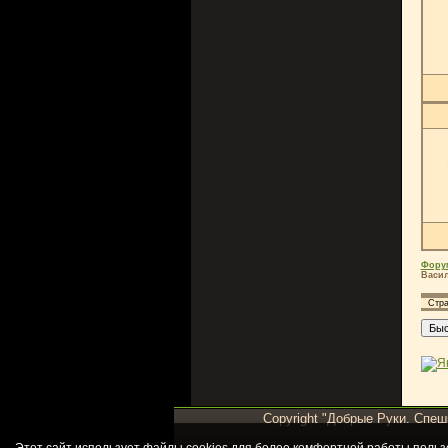
Фору
Васил
Стр
Copyright "Добрые Руки. Спеш
Этот сайт использует файлы cookies для более комфортной работы польз