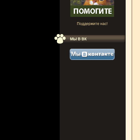
Поддержите нас!
МЫ В ВК