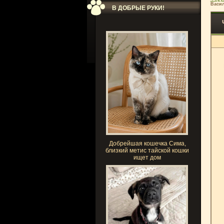
Васил
В ДОБРЫЕ РУКИ!
Добрейшая кошечка Сима,
близкий метис тайской кошки
ищет дом