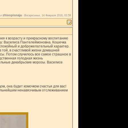
zhivopisnaja
ал
-
Воскресенье, 14 Февраля 2016, 02:59
ния к возрасту и прекрасному воспитанию
ву: Василиса Пантелеймоновна. Кошечка
спокойный и доброжелательный характер.
в той, в счастливой жизни домашней
исы. Потом случилось все самое страшное в
едственная голодная жизнь
ильные декабрьские морозы. Василисе
ом, она будет комочком счастья для вас!
дальнейшим ненавязчивым отслеживанием