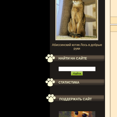
Абиссинский котик Лось в добрые
руки
НАЙТИ НА САЙТЕ
СТАТИСТИКА
ПОДДЕРЖАТЬ САЙТ