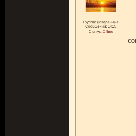
Группа: Доверенные
Сообщений:
1415
Статус:
Offline
со