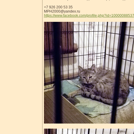
+7 926 200 53 35
MPH2000@yandex.ru
https://www.facebook.com/profile.php?id=1000008853