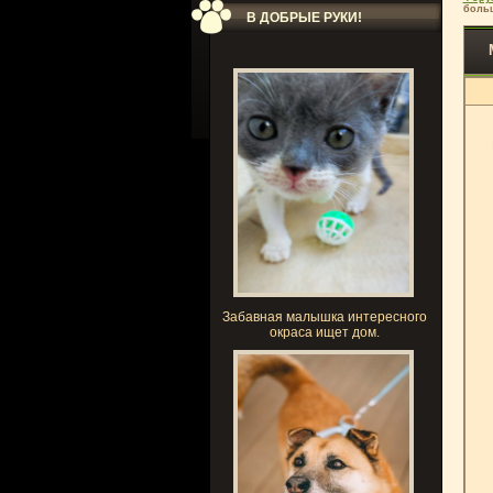
больш
В ДОБРЫЕ РУКИ!
Забавная малышка интересного
окраса ищет дом.