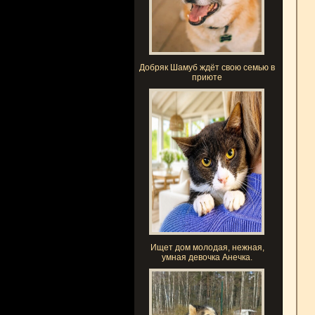
Добряк Шамуб ждёт свою семью в
приюте
Ищет дом молодая, нежная,
умная девочка Анечка.