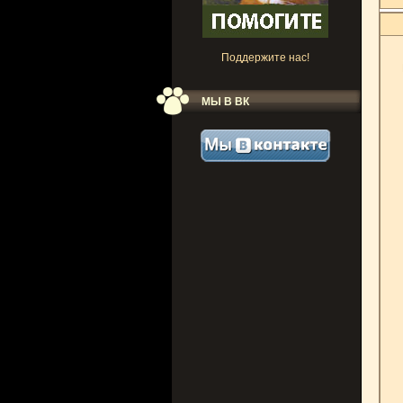
Поддержите нас!
МЫ В ВК