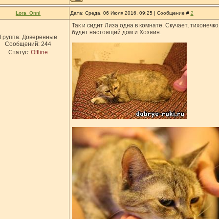
Lora_Onni
Дата: Среда, 06 Июля 2016, 09:25 | Сообщение #
2
Так и сидит Лиза одна в комнате. Скучает, тихонечко
будет настоящий дом и Хозяин.
Группа: Доверенные
Сообщений:
244
Статус:
Offline