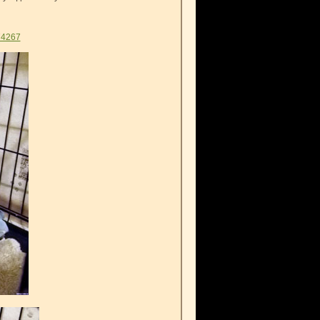
74267