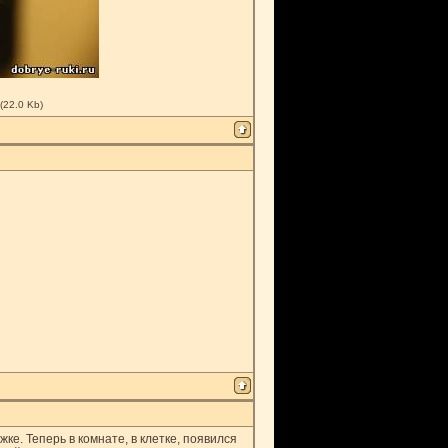
(22.0 Kb)
ке. Теперь в комнате, в клетке, появился