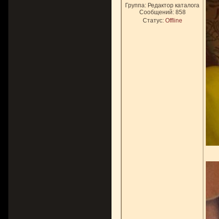
Группа: Редактор каталога
Сообщений:
858
Статус:
Offline