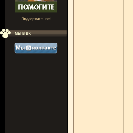
Поддержите нас!
МЫ В ВК