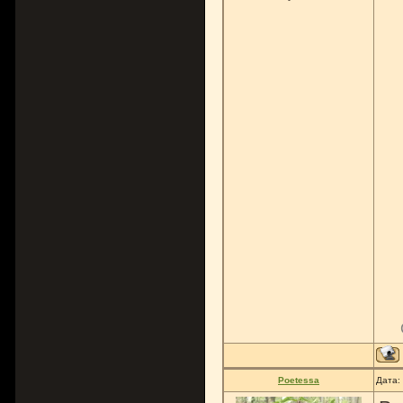
Poetessa
Дата: