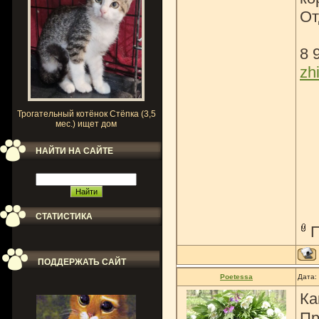
От
8 
zh
Трогательный котёнок Стёпка (3,5
мес.) ищет дом
НАЙТИ НА САЙТЕ
СТАТИСТИКА
ПОДДЕРЖАТЬ САЙТ
Poetessa
Дата:
Ка
Пр