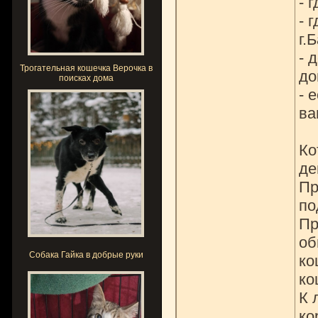
- 
- 
г.
- 
Трогательная кошечка Верочка в
до
поисках дома
- 
ва
Ко
де
Пр
по
Пр
об
Собака Гайка в добрые руки
ко
ко
К 
ко