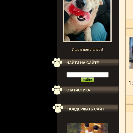
Ищем дом Лапусу!
НАЙТИ НА САЙТЕ
Гр
СТАТИСТИКА
ПОДДЕРЖАТЬ САЙТ