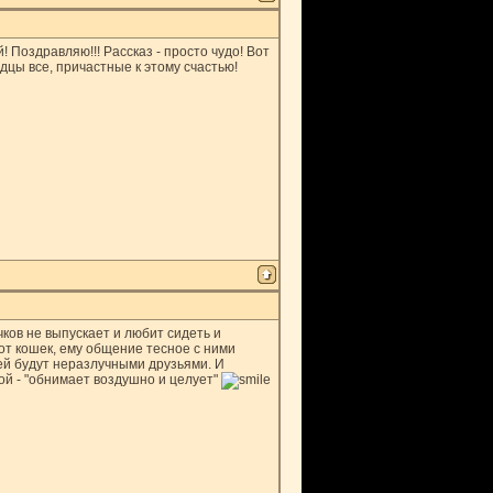
! Поздравляю!!! Рассказ - просто чудо! Вот
дцы все, причастные к этому счастью!
чков не выпускает и любит сидеть и
от кошек, ему общение тесное с ними
ей будут неразлучными друзьями. И
сой - "обнимает воздушно и целует"