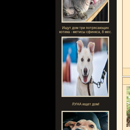
Ищут дом три потрясающих
котика - метисы сфинкса, 8 мес.
ЛУНА ищет дом!