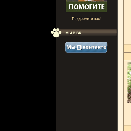
Поддержите нас!
МЫ В ВК