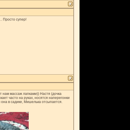
.. Просто супер!
ет нам массаж лапками)) Настя (дочка
кает часто на руках, носятся наперегонки
 она в садике, Мишелька отсыпается.