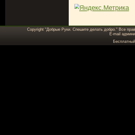
Copyright "Добрые Руки. Спешите делать добро." Все пра
E-mail админи
Бесплатны