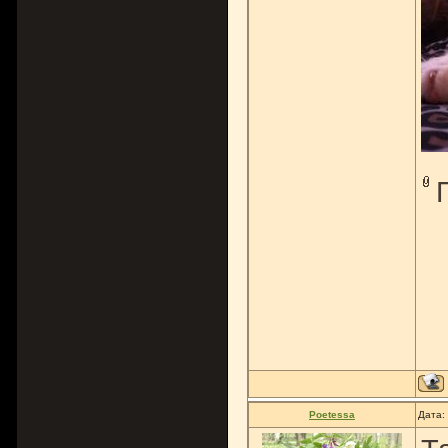
Poetessa
Дата: