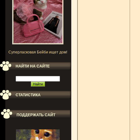
Суперласковая Бейби ищет дом!
НАЙТИ НА САЙТЕ
СТАТИСТИКА
ПОДДЕРЖАТЬ САЙТ