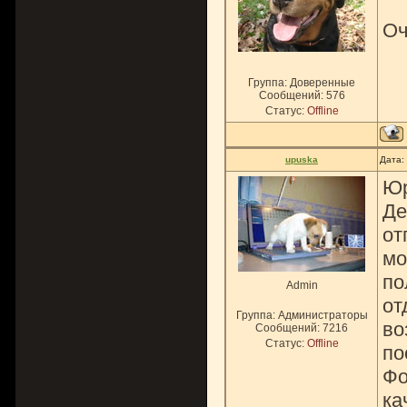
Оч
Группа: Доверенные
Сообщений:
576
Статус:
Offline
upuska
Дата:
Юр
Де
от
мо
по
Admin
от
Группа: Администраторы
во
Сообщений:
7216
Статус:
Offline
по
Фо
ка