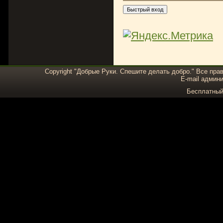
Copyright "Добрые Руки. Спешите делать добро." Все пра
E-mail админи
Бесплатны