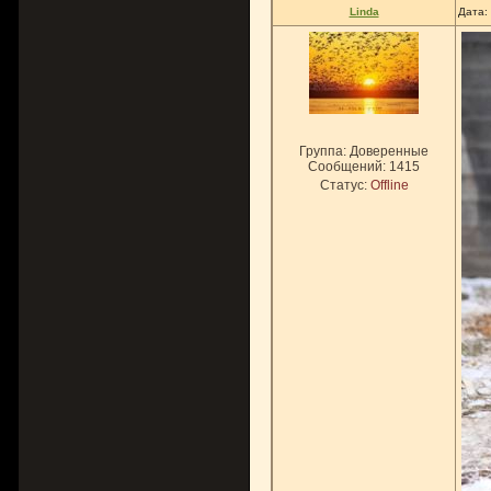
Linda
Дата:
Группа: Доверенные
Сообщений:
1415
Статус:
Offline