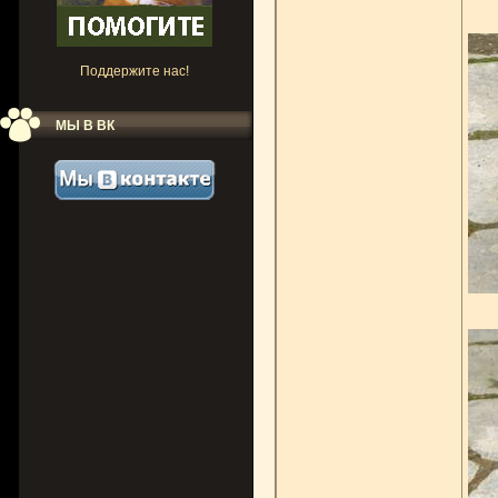
Поддержите нас!
МЫ В ВК