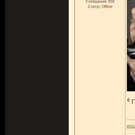
Сообщений:
858
Статус:
Offline
ко