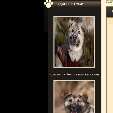
кошеч
В ДОБРЫЕ РУКИ!
Красавица Нелли в поисках семьи