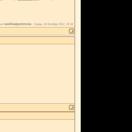
vasilisaigumnova
вал
-
Среда, 24 Октября 2012, 16:34