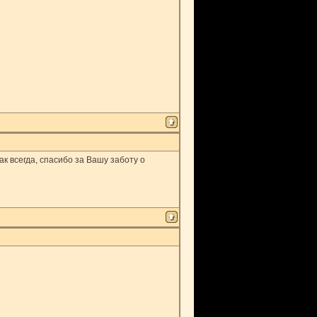
к всегда, спасибо за Вашу заботу о