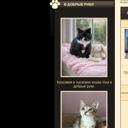
вывез
В ДОБРЫЕ РУКИ!
Гр
Красивая и ласковая кошка Уша в
добрые руки.