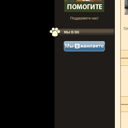
Поддержите нас!
Гр
МЫ В ВК