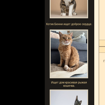
Котик Бенни ищет доброе сердце.
Г
Ищет дом красивая рыжая
кошечка.