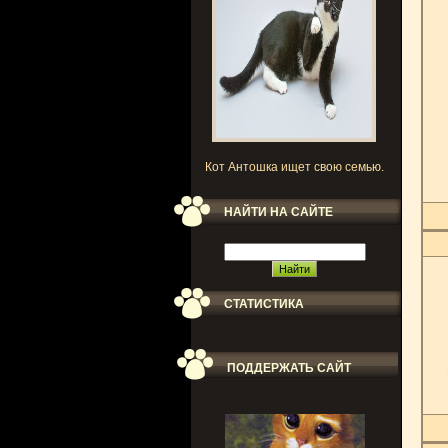
Кот Антошка ищет свою семью.
НАЙТИ НА САЙТЕ
СТАТИСТИКА
ПОДДЕРЖАТЬ САЙТ