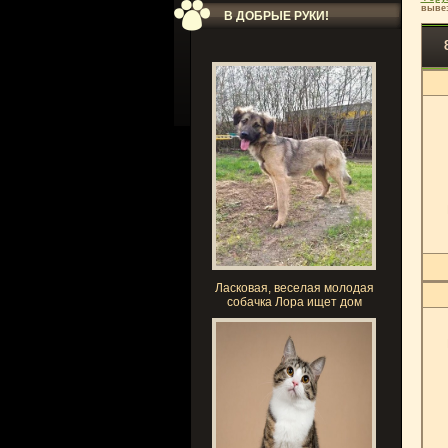
вывез
В ДОБРЫЕ РУКИ!
Ласковая, веселая молодая
собачка Лора ищет дом