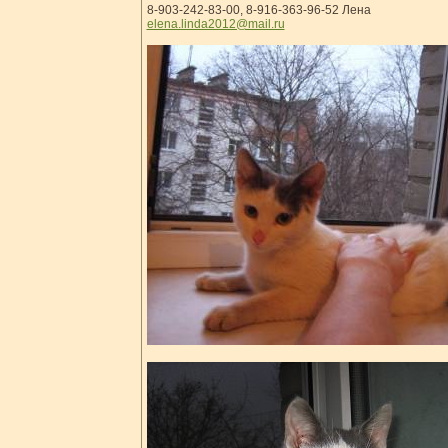
8-903-242-83-00, 8-916-363-96-52 Лена
elena.linda2012@mail.ru