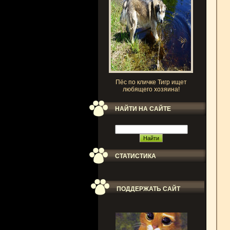
Пёс по кличке Тигр ищет
любящего хозяина!
НАЙТИ НА САЙТЕ
СТАТИСТИКА
ПОДДЕРЖАТЬ САЙТ