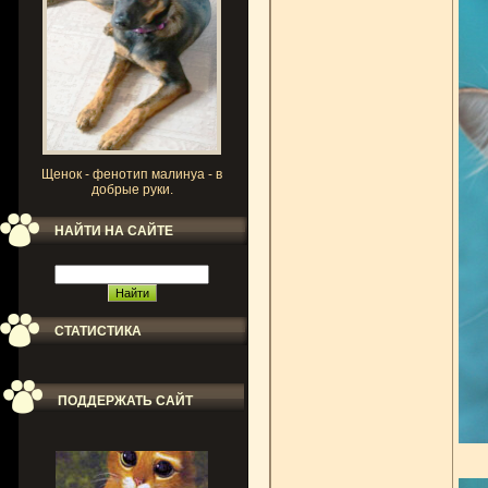
Щенок - фенотип малинуа - в
добрые руки.
НАЙТИ НА САЙТЕ
СТАТИСТИКА
ПОДДЕРЖАТЬ САЙТ