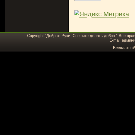
Copyright "Добрые Руки. Спешите делать добро." Все пра
E-mail админи
Бесплатны