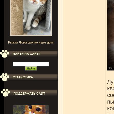
Рыжая Люма срочно ищет дом!
НАЙТИ НА САЙТЕ
СТАТИСТИКА
Лу
кв
ПОДДЕРЖАТЬ САЙТ
со
пы
ко