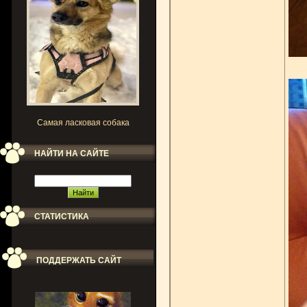
Самая ласковая собака
НАЙТИ НА САЙТЕ
СТАТИСТИКА
ПОДДЕРЖАТЬ САЙТ