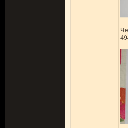
Че
49