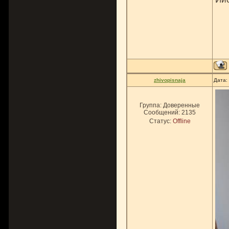
zhivopisnaja
Дата:
Группа: Доверенные
Сообщений:
2135
Статус:
Offline