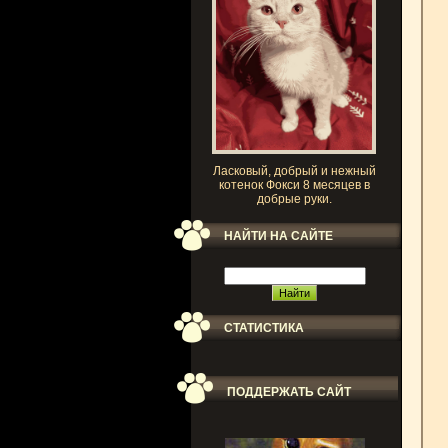
Ласковый, добрый и нежный
котенок Фокси 8 месяцев в
добрые руки.
НАЙТИ НА САЙТЕ
СТАТИСТИКА
ПОДДЕРЖАТЬ САЙТ