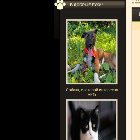
зимне
В ДОБРЫЕ РУКИ!
Собака, с которой интересно
жить