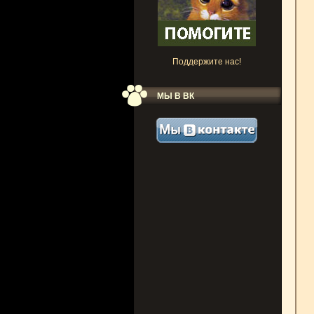
Поддержите нас!
МЫ В ВК