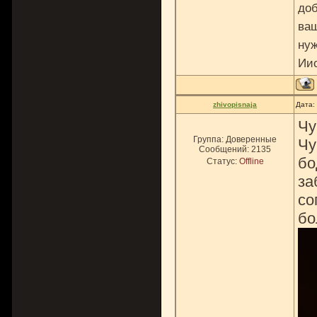
доб
ваш
нуж
Ии
zhivopisnaja
Дата:
Чу
Группа: Доверенные
Чу
Сообщений:
2135
бо
Статус:
Offline
за
со
бо