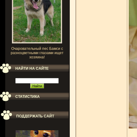
Очаровательный пес Бамси с
разноцветными глазами ищет
хозяина!
НАЙТИ НА САЙТЕ
СТАТИСТИКА
ПОДДЕРЖАТЬ САЙТ