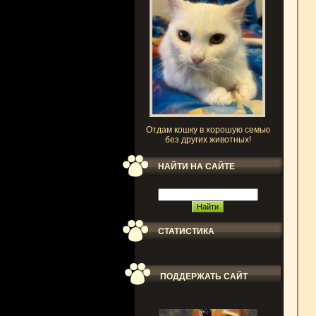
Отдам кошку в хорошую семью
без других животных!
НАЙТИ НА САЙТЕ
СТАТИСТИКА
ПОДДЕРЖАТЬ САЙТ