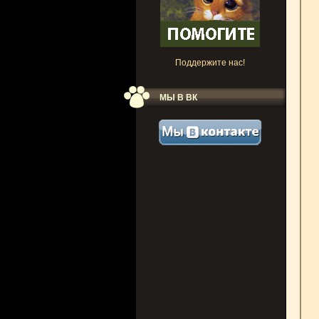
Поддержите нас!
МЫ В ВК