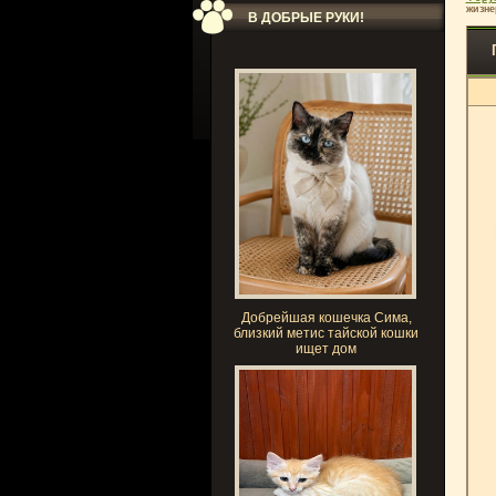
жизне
В ДОБРЫЕ РУКИ!
Добрейшая кошечка Сима,
близкий метис тайской кошки
ищет дом