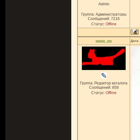
Admin
Группа: Администраторы
Сообщений:
7216
Статус:
Offline
poplar_me
Дата:
Группа: Редактор каталога
Сообщений:
858
Статус:
Offline