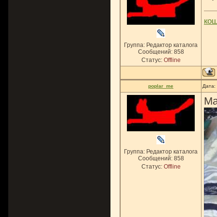
ко
Группа: Редактор каталога
Сообщений:
858
Статус:
Offline
poplar_me
Дата:
Ма
Группа: Редактор каталога
Сообщений:
858
Статус:
Offline