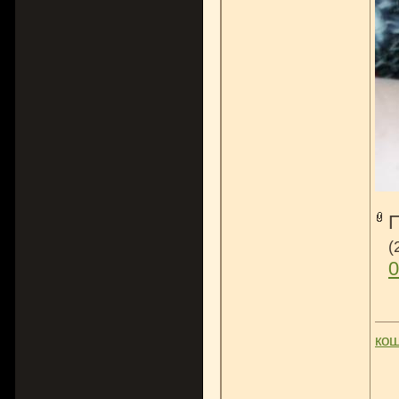
(
0
ко