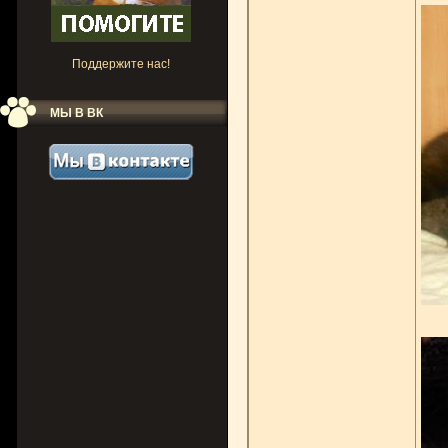
Поддержите нас!
МЫ В ВК