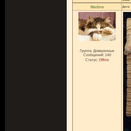
MacAnya
Дата:
Группа: Доверенные
Сообщений:
140
Статус:
Offline