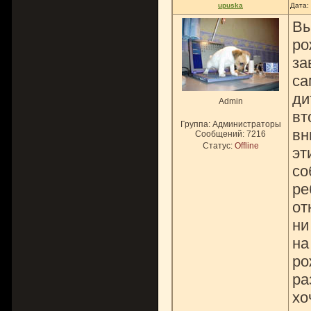
upuska
Дата:
Вы
ро
за
са
ди
Admin
вт
Группа: Администраторы
вн
Сообщений:
7216
Статус:
Offline
эт
со
ре
от
ни
на
ро
ра
хо