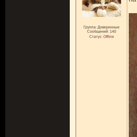
Группа: Доверенные
Сообщений:
140
Статус:
Offline