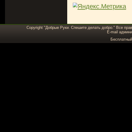
Copyright "Добрые Руки. Спешите делать добро." Все пра
E-mail админи
Бесплатны