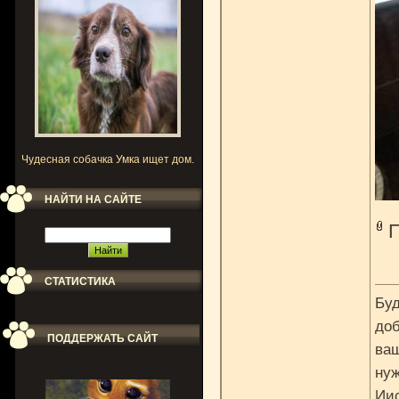
Чудесная собачка Умка ищет дом.
НАЙТИ НА САЙТЕ
СТАТИСТИКА
Буд
доб
ПОДДЕРЖАТЬ САЙТ
ваш
нуж
Ии