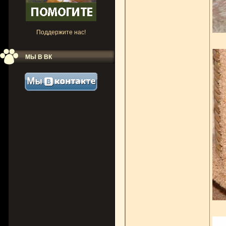
Поддержите нас!
МЫ В ВК