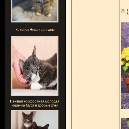
8 
Котенок Ника ищет дом
Нежная комфортная молодая
кошечка Муся в добрые руки