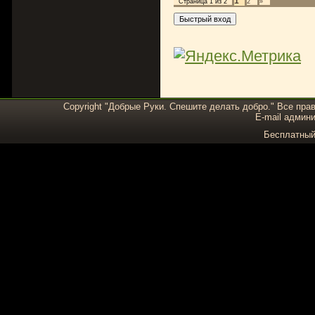
1
Страница
1
из
2
2
»
Copyright "Добрые Руки. Спешите делать добро." Все пра
E-mail админи
Бесплатны