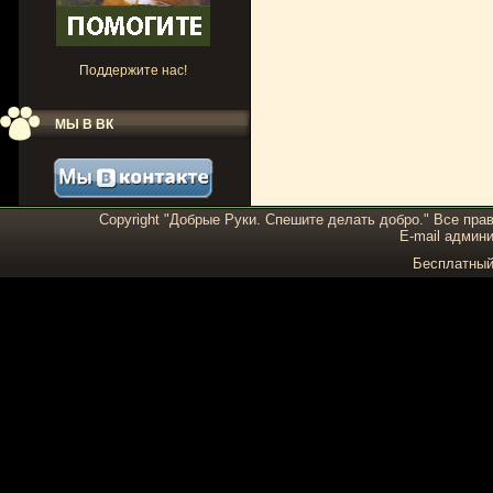
Поддержите нас!
МЫ В ВК
Copyright "Добрые Руки. Спешите делать добро." Все пра
E-mail админи
Бесплатны