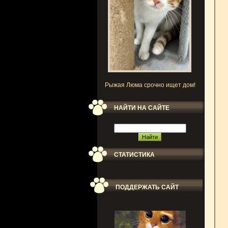
Рыжая Люма срочно ищет дом!
НАЙТИ НА САЙТЕ
СТАТИСТИКА
ПОДДЕРЖАТЬ САЙТ