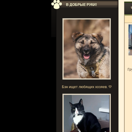
В ДОБРЫЕ РУКИ!
Гр
Бэн ищет любящих хозяев. 💛