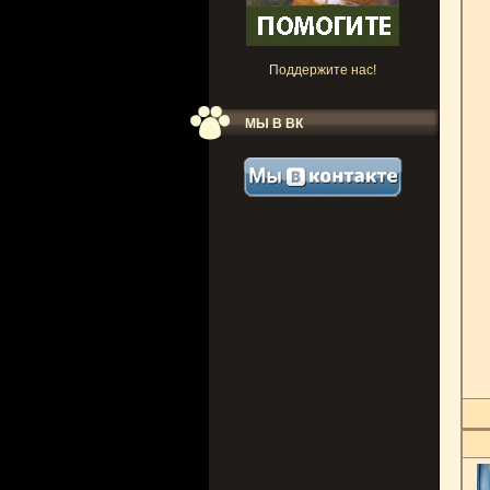
Поддержите нас!
МЫ В ВК