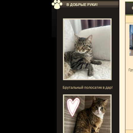
В ДОБРЫЕ РУКИ!
Гр
Брутальный полосатик в дар!