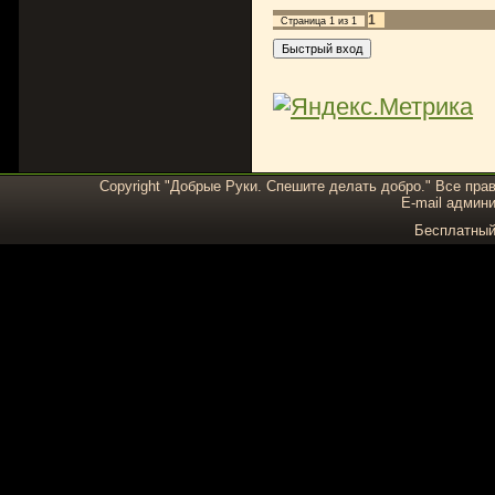
1
Страница
1
из
1
Copyright "Добрые Руки. Спешите делать добро." Все пра
E-mail админи
Бесплатны