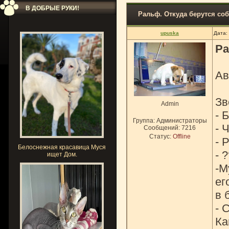
В ДОБРЫЕ РУКИ!
Ральф. Откуда берутся соб
upuska
Дата:
Ра
Ав
Зв
Admin
- 
Группа: Администраторы
- 
Сообщений:
7216
Статус:
Offline
- 
Белоснежная красавица Муся
- 
ищет Дом.
-М
ег
в 
- 
Ка