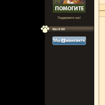
Поддержите нас!
МЫ В ВК