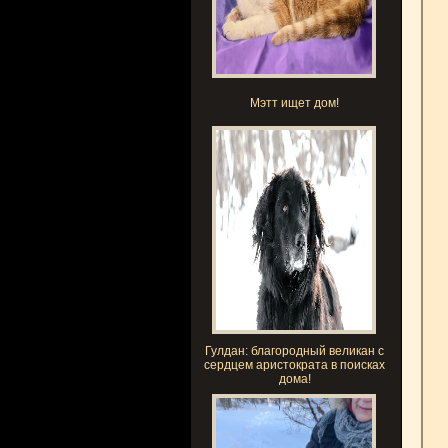
Мэтт ищет дом!
Гулдан: благородный великан с
сердцем аристократа в поисках
дома!