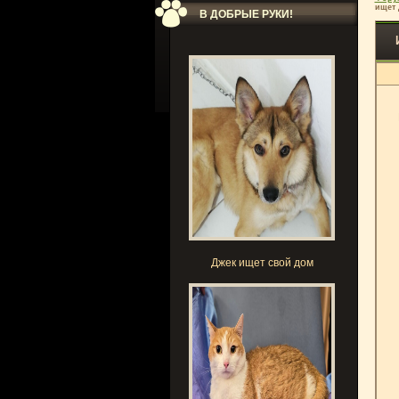
ищет 
В ДОБРЫЕ РУКИ!
Джек ищет свой дом