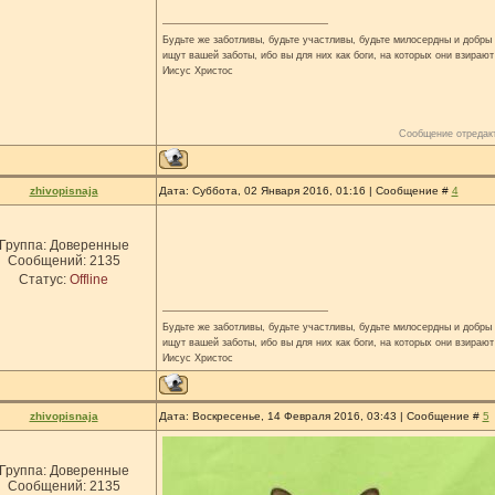
Будьте же заботливы, будьте участливы, будьте милосердны и добры н
ищут вашей заботы, ибо вы для них как боги, на которых они взирают
Иисус Христос
Сообщение отредак
zhivopisnaja
Дата: Суббота, 02 Января 2016, 01:16 | Сообщение #
4
Группа: Доверенные
Сообщений:
2135
Статус:
Offline
Будьте же заботливы, будьте участливы, будьте милосердны и добры н
ищут вашей заботы, ибо вы для них как боги, на которых они взирают
Иисус Христос
zhivopisnaja
Дата: Воскресенье, 14 Февраля 2016, 03:43 | Сообщение #
5
Группа: Доверенные
Сообщений:
2135