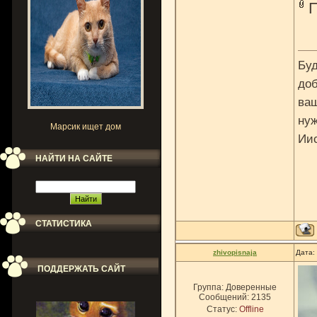
Буд
доб
ваш
нуж
Марсик ищет дом
Ии
НАЙТИ НА САЙТЕ
СТАТИСТИКА
zhivopisnaja
Дата:
ПОДДЕРЖАТЬ САЙТ
Группа: Доверенные
Сообщений:
2135
Статус:
Offline