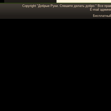
Copyright "Добрые Руки. Спешите делать добро." Все пра
E-mail админи
Бесплатны