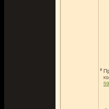
П
Kb
59