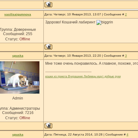
vasilisaigumnova
Дата: Четверг, 10 Января 2013, 13:07 | Сообщение #
2
Здорово! Кошачий лабиринт
Группа: Доверенные
Сообщений:
255
Статус:
Offline
upuska
Дата: Четверг, 10 Января 2013, 22:20 | Сообщение #
3
Мне тоже очень понравилось. А главное, похоже, эт
кошки из приюта Вчерашние Любимцы ищут добрые руки
Admin
уппа: Администраторы
Сообщений:
7216
Статус:
Offline
upuska
Дата: Пятница, 22 Августа 2014, 10:28 | Сообщение #
4