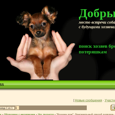
Добры
место встречи соба
с будущими хозяев
поиск хозяев 
потеряшкам
SS
[
Новые сообщения
·
Участн
1
аница
1
из
1
м
»
Обовсемки с ниочемками
»
Что творится
»
"Кошкин дом". Оригинальный способ развлечь 