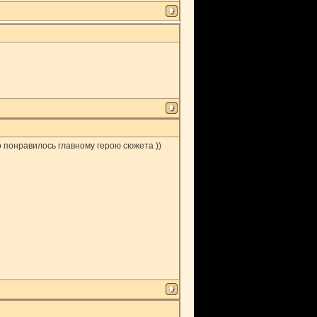
о понравилось главному герою сюжета ))