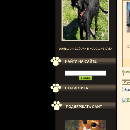
Гр
Большой добряк в хорошие руки
НАЙТИ НА САЙТЕ
Фору
:)
Стр
СТАТИСТИКА
ПОДДЕРЖАТЬ САЙТ