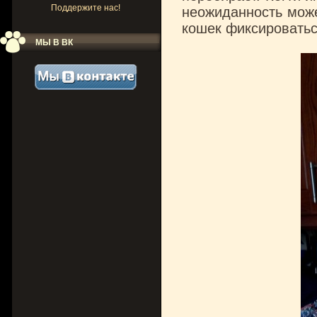
Поддержите нас!
неожиданность може
кошек фиксироватьс
МЫ В ВК