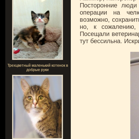
Посторонние люди 
операции на челю
возможно, сохранит
но, к сожалению,
Посещали ветеринар
тут бессильна. Искр
Трехцветный маленький котенок в
добрые руки