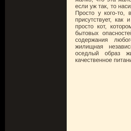
если уж так, то нас
Просто у кого-то, 
присутствует, как 
просто кот, которо
бытовых опасносте
содержания любо
жилищная независ
оседлый образ жи
качественное питан