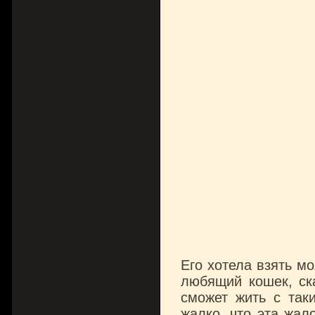
Его хотела взять мо
любящий кошек, ска
сможет жить с так
жалко, что эта жал