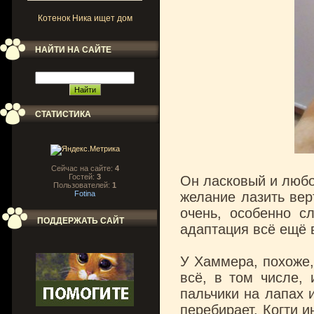
Котенок Ника ищет дом
НАЙТИ НА САЙТЕ
СТАТИСТИКА
Сейчас на сайте:
4
Гостей:
3
Он ласковый и любо
Пользователей:
1
Fotina
желание лазить верт
очень, особенно с
ПОДДЕРЖАТЬ САЙТ
адаптация всё ещё 
У Хаммера, похоже,
всё, в том числе, 
пальчики на лапах 
перебирает. Когти и