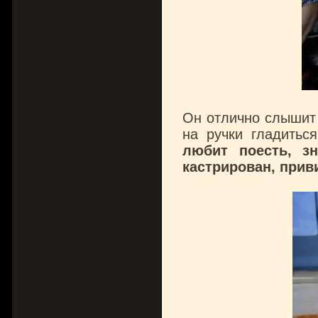
Он отлично слышит 
на ручки гладитьс
любит поесть, з
кастрирован, прив