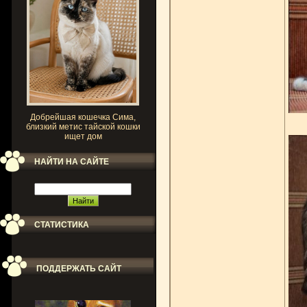
Добрейшая кошечка Сима,
близкий метис тайской кошки
ищет дом
НАЙТИ НА САЙТЕ
СТАТИСТИКА
ПОДДЕРЖАТЬ САЙТ