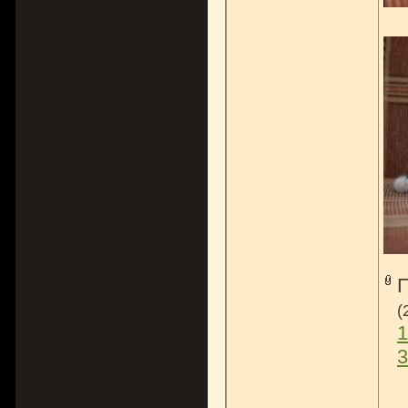
(
1
3