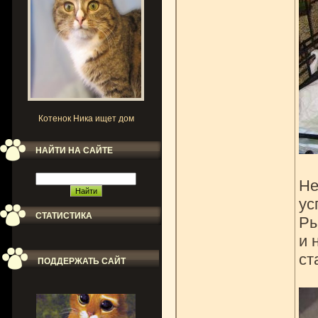
Котенок Ника ищет дом
НАЙТИ НА САЙТЕ
Не
ус
СТАТИСТИКА
Ры
и 
ст
ПОДДЕРЖАТЬ САЙТ