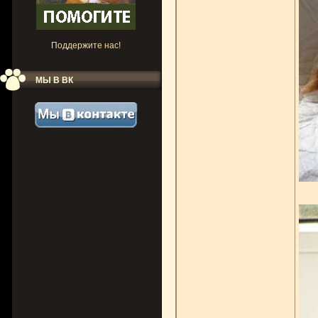
Поддержите нас!
МЫ В ВК