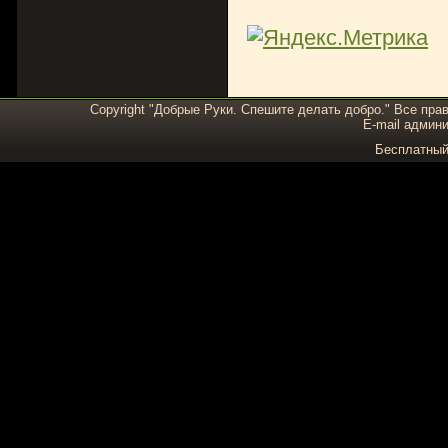
Copyright "Добрые Руки. Спешите делать добро." Все пра
E-mail админи
Бесплатны