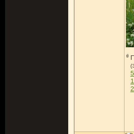
(
5
1
2