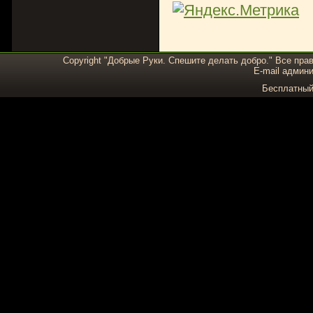
Copyright "Добрые Руки. Спешите делать добро." Все пра
E-mail админи
Бесплатны