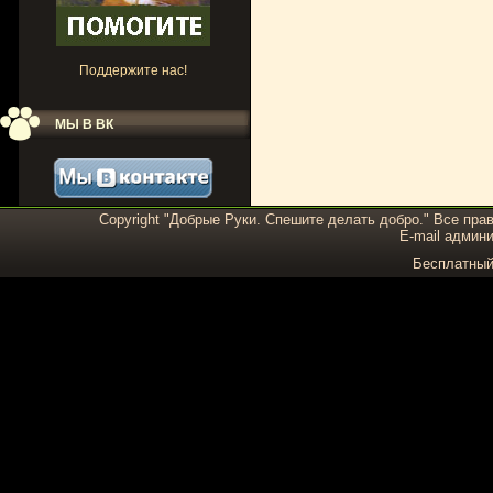
Поддержите нас!
МЫ В ВК
Copyright "Добрые Руки. Спешите делать добро." Все пра
E-mail админи
Бесплатны