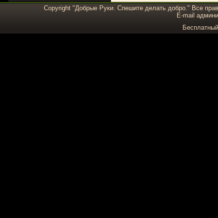
Copyright "Добрые Руки. Спешите делать добро." Все пра
E-mail админи
Бесплатны